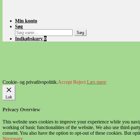
Min konto
Søg
Søg
Søg
efter:
Indkøbskurv
0
Cookie- og privatlivspolitik.
Accept
Reject
Læs mere
Luk
Privacy Overview
This website uses cookies to improve your experience while you navigat
working of basic functionalities of the website. We also use third-pa
consent. You also have the option to opt-out of these cookies. But op
Necessary