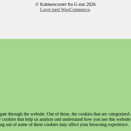
© Kabinescooter fra G-run 2026
Lavet med WooCommerce
.
e through the website. Out of these, the cookies that are categorized a
rty cookies that help us analyze and understand how you use this websit
ting out of some of these cookies may affect your browsing experience.