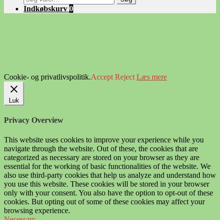
efter:
Indkøbskurv
0
Cookie- og privatlivspolitik.
Accept
Reject
Læs mere
Luk
Privacy Overview
This website uses cookies to improve your experience while you
navigate through the website. Out of these, the cookies that are
categorized as necessary are stored on your browser as they are
essential for the working of basic functionalities of the website. We
also use third-party cookies that help us analyze and understand how
you use this website. These cookies will be stored in your browser
only with your consent. You also have the option to opt-out of these
cookies. But opting out of some of these cookies may affect your
browsing experience.
Necessary