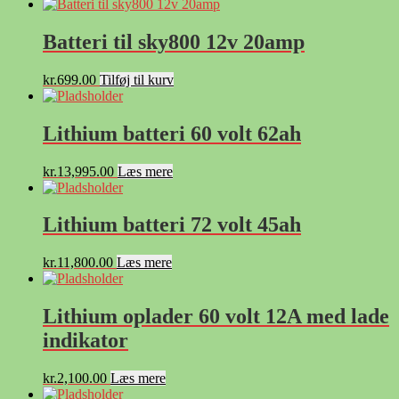
Batteri til sky800 12v 20amp
kr.
699.00
Tilføj til kurv
Lithium batteri 60 volt 62ah
kr.
13,995.00
Læs mere
Lithium batteri 72 volt 45ah
kr.
11,800.00
Læs mere
Lithium oplader 60 volt 12A med lade
indikator
kr.
2,100.00
Læs mere