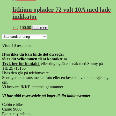
lithium oplader 72 volt 10A med lade
indikator
kr.
2,100.00
Læs mere
Viser 10 resultater
Hvis ikke du kan finde det du søger
så er du velkommen til at kontakte os
Tryk her for kontak
t
eller ring og få en snak med Sonny på
Tlf: 25715150
Hvis den går på telefonsvare
Send gerne en sms med et foto eller en besked hvad det drejer sig
om.
Vi besvare IKKE hemmeligt nummer
Vi har altid reservedele på lager til din kabinescooter
Cabin e trike
Cargo 9000
Fønix city cabino