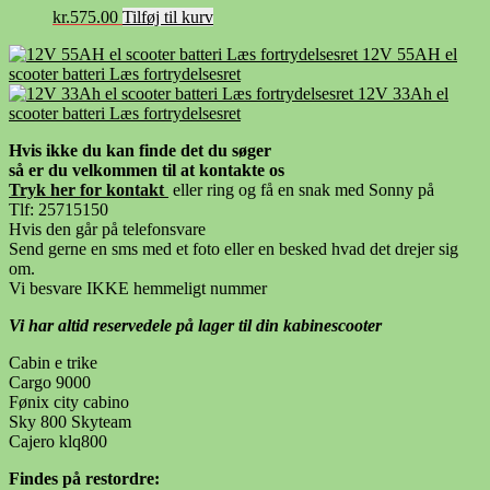
kr.
575.00
Tilføj til kurv
12V 55AH el
scooter batteri Læs fortrydelsesret
12V 33Ah el
scooter batteri Læs fortrydelsesret
Hvis ikke du kan finde det du søger
så er du velkommen til at kontakte os
Tryk her for kontak
t
eller ring og få en snak med Sonny på
Tlf: 25715150
Hvis den går på telefonsvare
Send gerne en sms med et foto eller en besked hvad det drejer sig
om.
Vi besvare IKKE hemmeligt nummer
Vi har altid reservedele på lager til din kabinescooter
Cabin e trike
Cargo 9000
Fønix city cabino
Sky 800 Skyteam
Cajero klq800
Findes på restordre: