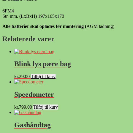
antal
6FM4
Str. mm. (LxBxH) 197x165x170
Alle batterier skal oplades før montering (
AGM ladning)
Relaterede varer
Blink lys pære bag
kr.
29.00
Tilføj til kurv
Speedometer
kr.
799.00
Tilføj til kurv
Gashåndtag