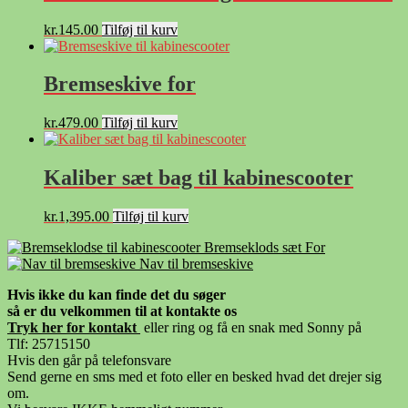
kr.
145.00
Tilføj til kurv
Bremseskive for
kr.
479.00
Tilføj til kurv
Kaliber sæt bag til kabinescooter
kr.
1,395.00
Tilføj til kurv
Bremseklods sæt For
Nav til bremseskive
Hvis ikke du kan finde det du søger
så er du velkommen til at kontakte os
Tryk her for kontak
t
eller ring og få en snak med Sonny på
Tlf: 25715150
Hvis den går på telefonsvare
Send gerne en sms med et foto eller en besked hvad det drejer sig
om.