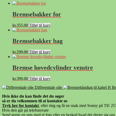
Bremsebakker for
kr.
355.00
Tilføj til kurv
Bremsebakker bag
kr.
299.00
Tilføj til kurv
Bremse hovedcylinder venstre
kr.
399.00
Tilføj til kurv
Differentiale olie
Br
Hvis ikke du kan finde det du søger
så er du velkommen til at kontakte os
Tryk her for kontak
t
eller ring og få en snak med Sonny på Tlf: 2
Hvis den går på telefonsvare
Send gerne en sms med et foto eller en besked hvad det drejer sig om.