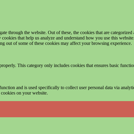
e through the website. Out of these, the cookies that are categorized a
rty cookies that help us analyze and understand how you use this websit
ting out of some of these cookies may affect your browsing experience.
properly. This category only includes cookies that ensures basic functio
function and is used specifically to collect user personal data via anal
e cookies on your website.