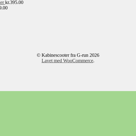
er
kr.
395.00
9.00
© Kabinescooter fra G-run 2026
Lavet med WooCommerce
.