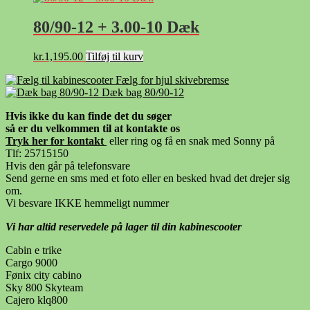
80/90-12 + 3.00-10 Dæk
kr.
1,195.00
Tilføj til kurv
Fælg for hjul skivebremse
Dæk bag 80/90-12
Hvis ikke du kan finde det du søger
så er du velkommen til at kontakte os
Tryk her for kontak
t
eller ring og få en snak med Sonny på
Tlf: 25715150
Hvis den går på telefonsvare
Send gerne en sms med et foto eller en besked hvad det drejer sig
om.
Vi besvare IKKE hemmeligt nummer
Vi har altid reservedele på lager til din kabinescooter
Cabin e trike
Cargo 9000
Fønix city cabino
Sky 800 Skyteam
Cajero klq800