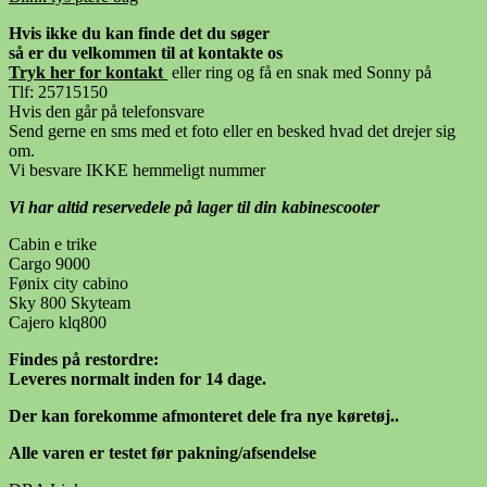
Hvis ikke du kan finde det du søger
så er du velkommen til at kontakte os
Tryk her for kontak
t
eller ring og få en snak med Sonny på
Tlf: 25715150
Hvis den går på telefonsvare
Send gerne en sms med et foto eller en besked hvad det drejer sig
om.
Vi besvare IKKE hemmeligt nummer
Vi har altid reservedele på lager til din kabinescooter
Cabin e trike
Cargo 9000
Fønix city cabino
Sky 800 Skyteam
Cajero klq800
Findes på restordre:
Leveres normalt inden for 14 dage.
Der kan forekomme afmonteret dele fra nye køretøj..
Alle varen er testet før pakning/afsendelse