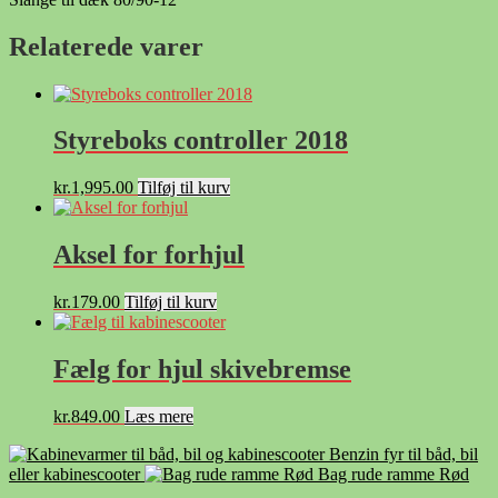
Relaterede varer
Styreboks controller 2018
kr.
1,995.00
Tilføj til kurv
Aksel for forhjul
kr.
179.00
Tilføj til kurv
Fælg for hjul skivebremse
kr.
849.00
Læs mere
Benzin fyr til båd, bil
eller kabinescooter
Bag rude ramme Rød