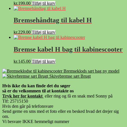
kr.
199.00
Tilføj til kurv
Bremsehåndtag til kabel H
kr.
229.00
Tilføj til kurv
Bremse kabel H bag til kabinescooter
kr.
145.00
Tilføj til kurv
Bremseklods sæt bag ny model
Skivebremse sæt Brugt
Hvis ikke du kan finde det du søger
så er du velkommen til at kontakte os
Tryk her for kontak
t
eller ring og få en snak med Sonny på
Tlf: 25715150
Hvis den går på telefonsvare
Send gerne en sms med et foto eller en besked hvad det drejer sig
om.
Vi besvare IKKE hemmeligt nummer