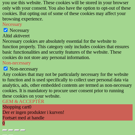
you use this website. These cookies will be stored in your browser
only with your consent. You also have the option to opt-out of these
cookies. But opting out of some of these cookies may affect your
browsing experience.
Necessary
Necessary
Altid aktiveret
Necessary cookies are absolutely essential for the website to
function properly. This category only includes cookies that ensures
basic functionalities and security features of the website. These
cookies do not store any personal information.
Non-necessary
Non-necessary
Any cookies that may not be particularly necessary for the website
to function and is used specifically to collect user personal data via
analytics, ads, other embedded contents are termed as non-necessary
cookies. It is mandatory to procure user consent prior to running
these cookies on your website.
GEM & ACCEPTÈR
Shopping cart
0
Der er ingen produkter i kurven!
Fortsæt med at handle
0