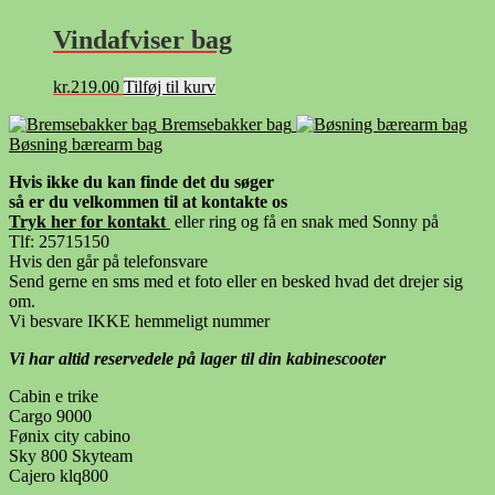
Vindafviser bag
kr.
219.00
Tilføj til kurv
Bremsebakker bag
Bøsning bærearm bag
Hvis ikke du kan finde det du søger
så er du velkommen til at kontakte os
Tryk her for kontak
t
eller ring og få en snak med Sonny på
Tlf: 25715150
Hvis den går på telefonsvare
Send gerne en sms med et foto eller en besked hvad det drejer sig
om.
Vi besvare IKKE hemmeligt nummer
Vi har altid reservedele på lager til din kabinescooter
Cabin e trike
Cargo 9000
Fønix city cabino
Sky 800 Skyteam
Cajero klq800