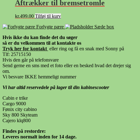
Aftrækker til bremsetromle
kr.
499.00
Tilføj til kurv
Forlygte pære
Sæde box
Hvis ikke du kan finde det du søger
så er du velkommen til at kontakte os
Tryk her for kontak
t
eller ring og få en snak med Sonny på
Tlf: 25715150
Hvis den går på telefonsvare
Send gerne en sms med et foto eller en besked hvad det drejer sig
om.
Vi besvare IKKE hemmeligt nummer
Vi har altid reservedele på lager til din kabinescooter
Cabin e trike
Cargo 9000
Fønix city cabino
Sky 800 Skyteam
Cajero klq800
Findes på restordre:
Leveres normalt inden for 14 dage.