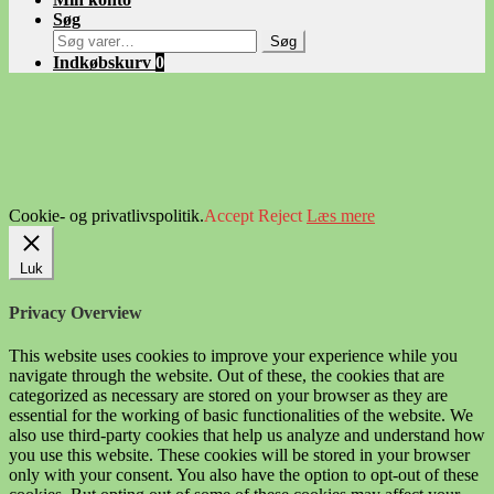
Søg
Søg
Søg
efter:
Indkøbskurv
0
Cookie- og privatlivspolitik.
Accept
Reject
Læs mere
Luk
Privacy Overview
This website uses cookies to improve your experience while you
navigate through the website. Out of these, the cookies that are
categorized as necessary are stored on your browser as they are
essential for the working of basic functionalities of the website. We
also use third-party cookies that help us analyze and understand how
you use this website. These cookies will be stored in your browser
only with your consent. You also have the option to opt-out of these