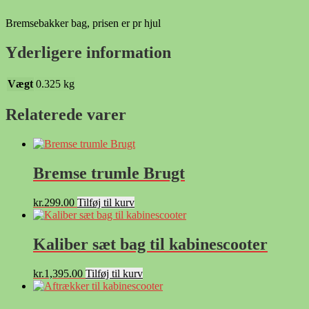
Bremsebakker bag, prisen er pr hjul
Yderligere information
Vægt
0.325 kg
Relaterede varer
Bremse trumle Brugt
kr.
299.00
Tilføj til kurv
Kaliber sæt bag til kabinescooter
kr.
1,395.00
Tilføj til kurv